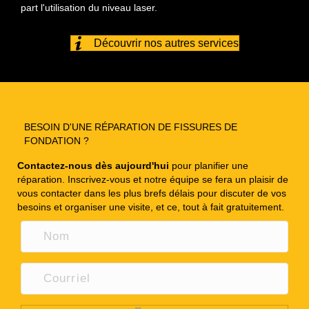
part l'utilisation du niveau laser.
Découvrir nos autres services
BESOIN D'UNE RÉPARATION DE FISSURES DE
FONDATION ?
Contactez-nous dès aujourd'hui
pour planifier une
réparation. Inscrivez-vous et notre équipe se fera un plaisir de
vous contacter dans les plus brefs délais pour discuter de vos
besoins et organiser une visite, et ce, tout à fait gratuitement.