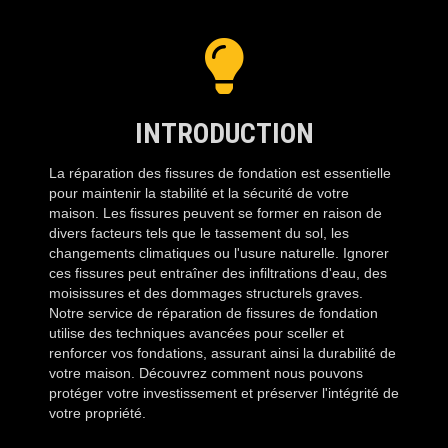
INTRODUCTION
La réparation des fissures de fondation est essentielle
pour maintenir la stabilité et la sécurité de votre
maison. Les fissures peuvent se former en raison de
divers facteurs tels que le tassement du sol, les
changements climatiques ou l'usure naturelle. Ignorer
ces fissures peut entraîner des infiltrations d'eau, des
moisissures et des dommages structurels graves.
Notre service de réparation de fissures de fondation
utilise des techniques avancées pour sceller et
renforcer vos fondations, assurant ainsi la durabilité de
votre maison. Découvrez comment nous pouvons
protéger votre investissement et préserver l'intégrité de
votre propriété.